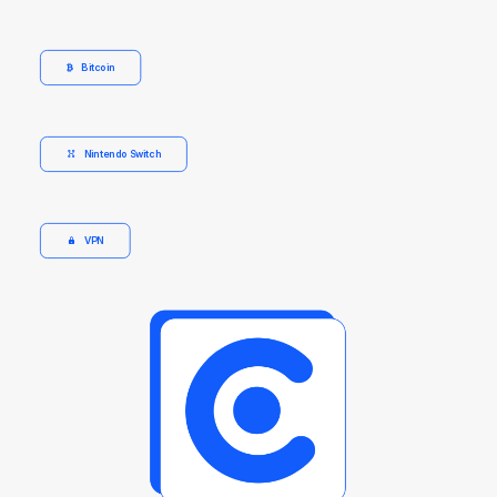
Bitcoin
Nintendo Switch
VPN