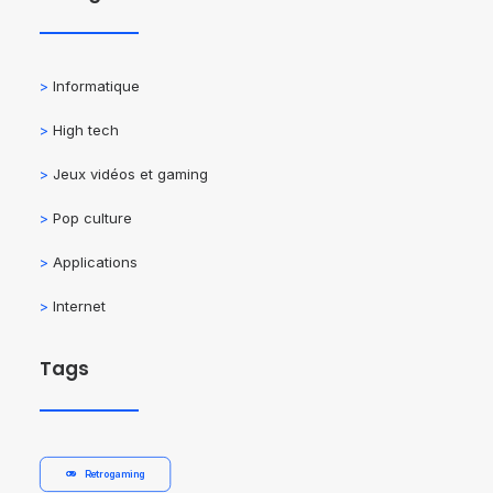
>
Informatique
>
High tech
>
Jeux vidéos et gaming
>
Pop culture
>
Applications
>
Internet
Tags
Retrogaming