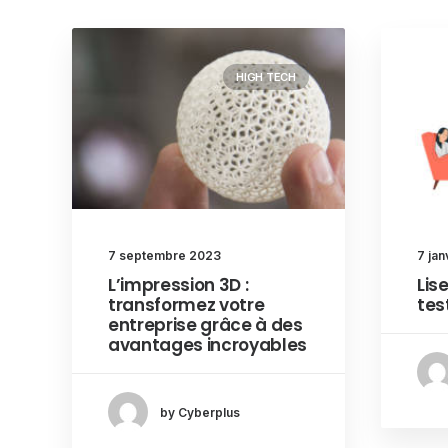
HIGH TECH
7 septembre 2023
7 jan
L’impression 3D :
Lis
transformez votre
tes
entreprise grâce à des
avantages incroyables
by Cyberplus