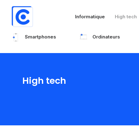
Informatique
High tech
Smartphones
Ordinateurs
High tech