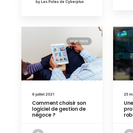
by Les Potes de Cyberplus
HIGH TECH
6 juillet 2021
25 m
Comment choisir son
Une
logiciel de gestion de
pro
négoce ?
rob