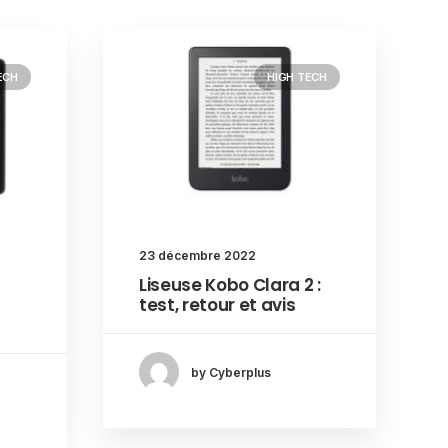
ECH
HIGH TECH
23 décembre 2022
Liseuse Kobo Clara 2 :
test, retour et avis
by Cyberplus