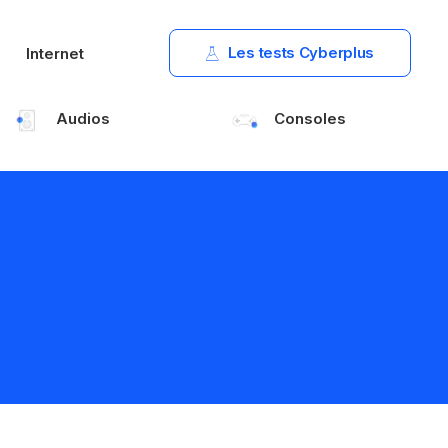
Les tests Cyberplus
Internet
Audios
Consoles