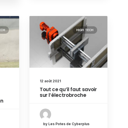
ECH
HIGH TECH
12 août 2021
Tout ce qu’il faut savoir
sur l’électrobroche
on
by Les Potes de Cyberplus