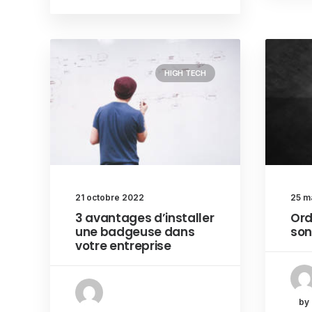
HIGH TECH
21 octobre 2022
25 m
3 avantages d’installer
Ord
une badgeuse dans
son
votre entreprise
by