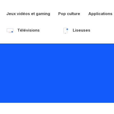
Jeux vidéos et gaming
Pop culture
Applications
Télévisions
Liseuses