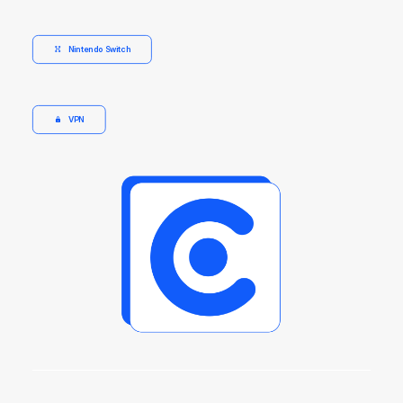
Nintendo Switch
VPN