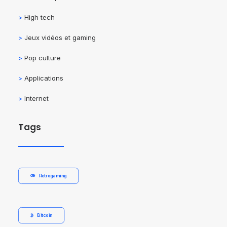
>
High tech
>
Jeux vidéos et gaming
>
Pop culture
>
Applications
>
Internet
Tags
Retrogaming
Bitcoin