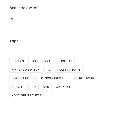
Nintendo Switch
PC
Tags
BITCOIN
FICHE PRODUIT
HOLIDAY
NINTENDO SWITCH
PC
PLAYSTATION 4
PLAYSTATION 5
RENCONTRES 2.0
RETROGAMING
TRAVEL
TRIP
VPN
XBOX ONE
XBOX SERIES X ET S