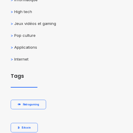
>
High tech
>
Jeux vidéos et gaming
>
Pop culture
>
Applications
>
Internet
Tags
Retrogaming
Bitcoin