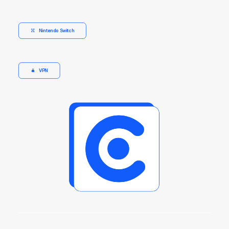
Nintendo Switch
VPN