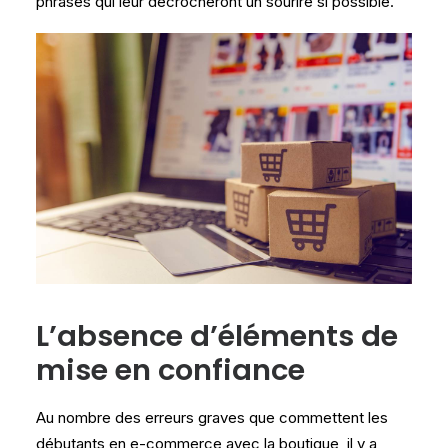
phrases qui leur décrocheront un sourire si possible.
L’absence d’éléments de
mise en confiance
Au nombre des erreurs graves que commettent les
débutants en e-commerce avec la boutique, il y a