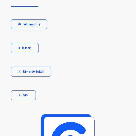
Retrogaming
Bitcoin
Nintendo Switch
VPN