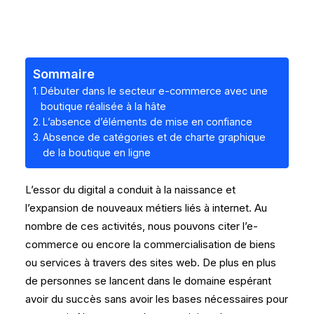
Sommaire
Débuter dans le secteur e-commerce avec une
boutique réalisée à la hâte
L’absence d’éléments de mise en confiance
Absence de catégories et de charte graphique
de la boutique en ligne
L’essor du digital a conduit à la naissance et
l’expansion de nouveaux métiers liés à internet. Au
nombre de ces activités, nous pouvons citer l’e-
commerce ou encore la commercialisation de biens
ou services à travers des sites web. De plus en plus
de personnes se lancent dans le domaine espérant
avoir du succès sans avoir les bases nécessaires pour