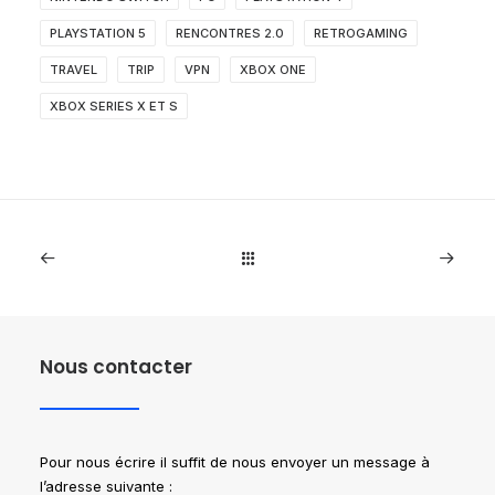
PLAYSTATION 5
RENCONTRES 2.0
RETROGAMING
TRAVEL
TRIP
VPN
XBOX ONE
XBOX SERIES X ET S
Nous contacter
Pour nous écrire il suffit de nous envoyer un message à
l’adresse suivante :