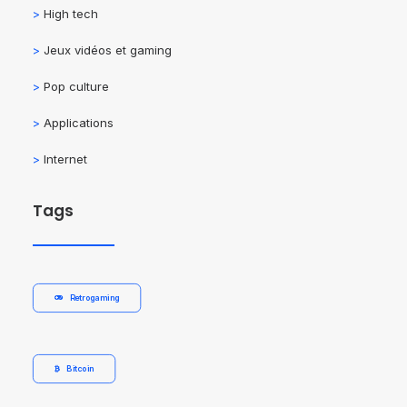
>
High tech
>
Jeux vidéos et gaming
>
Pop culture
>
Applications
>
Internet
Tags
Retrogaming
Bitcoin