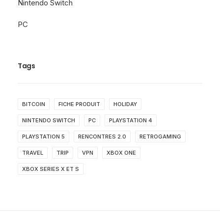
Nintendo Switch
PC
Tags
BITCOIN
FICHE PRODUIT
HOLIDAY
NINTENDO SWITCH
PC
PLAYSTATION 4
PLAYSTATION 5
RENCONTRES 2.0
RETROGAMING
TRAVEL
TRIP
VPN
XBOX ONE
XBOX SERIES X ET S