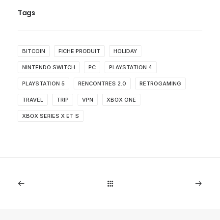
Tags
BITCOIN
FICHE PRODUIT
HOLIDAY
NINTENDO SWITCH
PC
PLAYSTATION 4
PLAYSTATION 5
RENCONTRES 2.0
RETROGAMING
TRAVEL
TRIP
VPN
XBOX ONE
XBOX SERIES X ET S