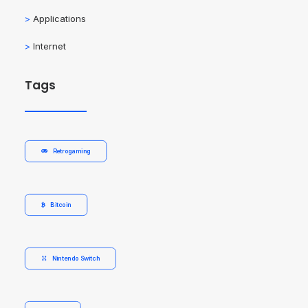
>
Applications
>
Internet
Tags
Retrogaming
Bitcoin
Nintendo Switch