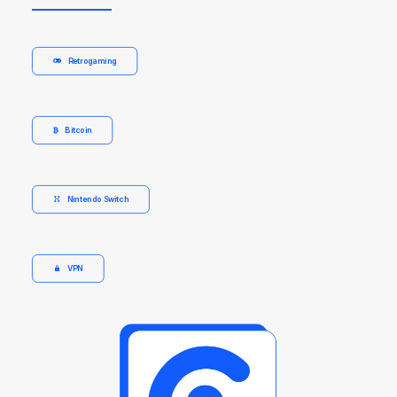
Retrogaming
Bitcoin
Nintendo Switch
VPN