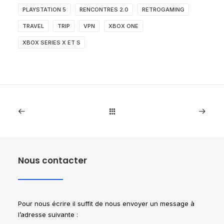
PLAYSTATION 5
RENCONTRES 2.0
RETROGAMING
TRAVEL
TRIP
VPN
XBOX ONE
XBOX SERIES X ET S
Nous contacter
Pour nous écrire il suffit de nous envoyer un message à
l’adresse suivante :