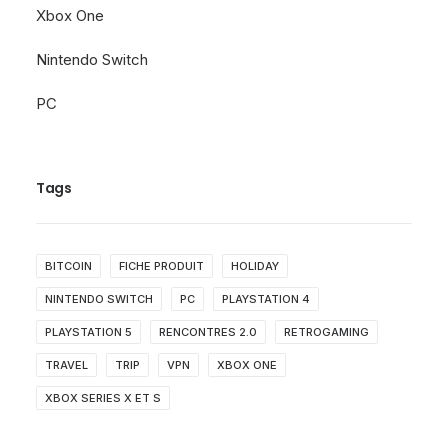
Xbox One
Nintendo Switch
PC
Tags
BITCOIN
FICHE PRODUIT
HOLIDAY
NINTENDO SWITCH
PC
PLAYSTATION 4
PLAYSTATION 5
RENCONTRES 2.0
RETROGAMING
TRAVEL
TRIP
VPN
XBOX ONE
XBOX SERIES X ET S