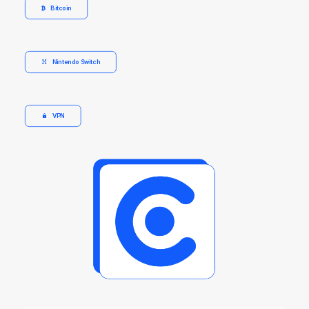
Bitcoin
Nintendo Switch
VPN