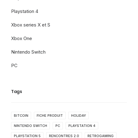
Playstation 4
Xbox series X et S
Xbox One
Nintendo Switch
PC
Tags
BITCOIN
FICHE PRODUIT
HOLIDAY
NINTENDO SWITCH
PC
PLAYSTATION 4
PLAYSTATION 5
RENCONTRES 2.0
RETROGAMING