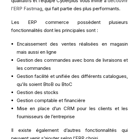
qualitatifs et l’équipe Cyberplus vous invite à
découvrir
l’ERP Fastmag
, qui fait partie des plus performants.
Les ERP commerce possèdent plusieurs
fonctionnalités dont les principales sont :
Encaissement des ventes réalisées en magasin
mais aussi en ligne
Gestion des commandes avec bons de livraisons et
les commandes
Gestion facilité et unifiée des différents catalogues,
qu’ils soient BtoB ou BtoC
Gestion des stocks
Gestion comptable et financière
Mise en place d’un CRM pour les clients et les
fournisseurs de l’entreprise
Il existe également d’autres fonctionnalités qui
peuvent venir s’ajouter selon l’ERP choisi.