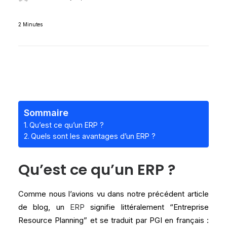
2 Minutes
Sommaire
Qu’est ce qu’un ERP ?
Quels sont les avantages d’un ERP ?
Qu’est ce qu’un ERP ?
Comme nous l’avions vu dans notre précédent article
de blog, un
ERP
signifie littéralement “Entreprise
Resource Planning” et se traduit par PGI en français :