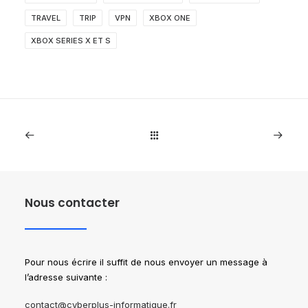
TRAVEL
TRIP
VPN
XBOX ONE
XBOX SERIES X ET S
Nous contacter
Pour nous écrire il suffit de nous envoyer un message à
l’adresse suivante :
contact@cyberplus-informatique.fr