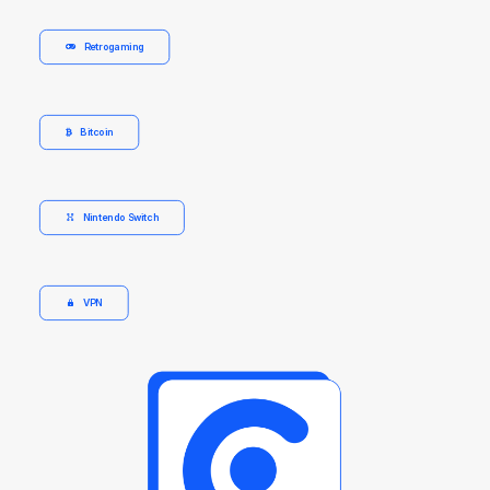
Retrogaming
Bitcoin
Nintendo Switch
VPN